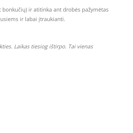
t bonkučių) ir atitinka ant drobės pažymėtas
usiems ir labai įtraukianti.
ies. Laikas tiesiog ištirpo. Tai vienas