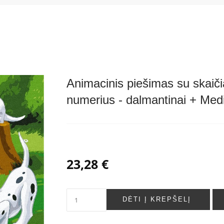
Animacinis piešimas su skaiči
numerius - dalmantinai + Me
23,28 €
DĖTI Į KREPŠELĮ