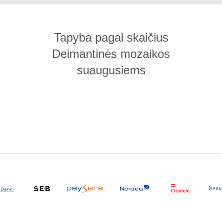
Tapyba pagal skaičius
Deimantinės mozaikos
suaugusiems