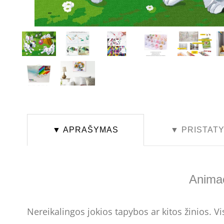
▼ APRAŠYMAS
▼ PRISTAT
Animac
Nereikalingos jokios tapybos ar kitos žinios. 