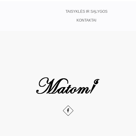
TAISYKLĖS IR SĄLYGOS
KONTAKTAI