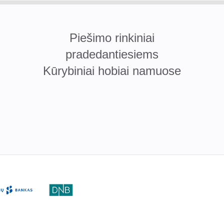
Piešimo rinkiniai
pradedantiesiems
Kūrybiniai hobiai namuose