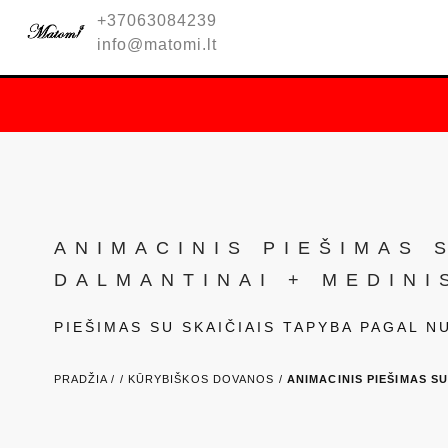
+37063084239
info@matomi.lt
ANIMACINIS PIEŠIMAS 
DALMANTINAI + MEDINI
PIEŠIMAS SU SKAIČIAIS TAPYBA PAGAL N
PRADŽIA /
/
KŪRYBIŠKOS DOVANOS /
ANIMACINIS PIEŠIMAS S