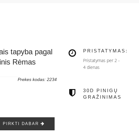
ais tapyba pagal
PRISTATYMAS:
Pristatymas per 2 -
dinis Rėmas
4 dienas
Prekes kodas: 2234
30D PINIGŲ
GRAŽINIMAS
PIRKTI DABAR