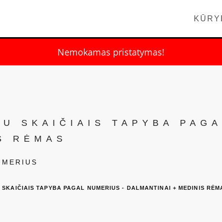
KŪRY
Nemokamas pristatymas!
SU SKAIČIAIS TAPYBA PAGA
S RĖMAS
UMERIUS
U SKAIČIAIS TAPYBA PAGAL NUMERIUS - DALMANTINAI + MEDINIS RĖM