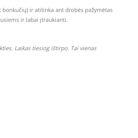
t bonkučių) ir atitinka ant drobės pažymėtas
usiems ir labai įtraukianti.
ies. Laikas tiesiog ištirpo. Tai vienas