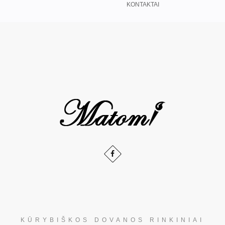
KONTAKTAI
KŪRYBIŠKOS DOVANOS RINKINIAI