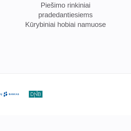
Piešimo rinkiniai
pradedantiesiems
Kūrybiniai hobiai namuose