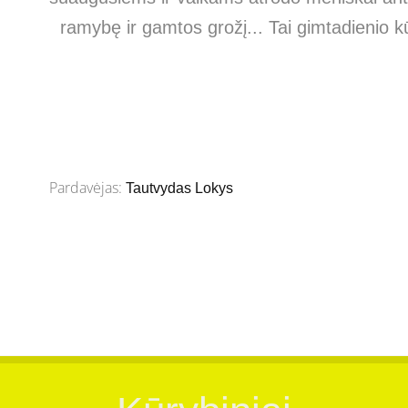
ramybę ir gamtos grožį... Tai gimtadienio
Pardavėjas:
Tautvydas Lokys