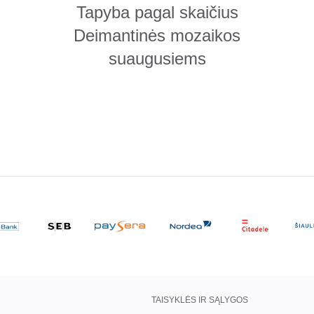
Tapyba pagal skaičius
Deimantinės mozaikos
suaugusiems
TAISYKLĖS IR SĄLYGOS