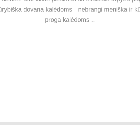
 kūrybiška dovana kalėdoms - nebrangi meniška ir k
proga kalėdoms ..