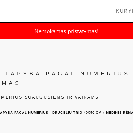
KŪRY
Nemokamas pristatymas!
S TAPYBA PAGAL NUMERIUS
ĖMAS
NUMERIUS SUAUGUSIEMS IR VAIKAMS
 TAPYBA PAGAL NUMERIUS - DRUGELIŲ TRIO 40X50 CM + MEDINIS RĖM