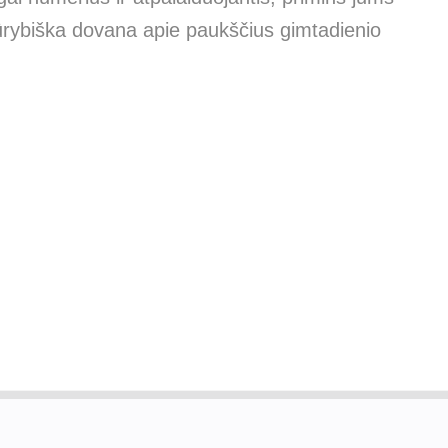
ūrybiška dovana apie paukščius gimtadienio