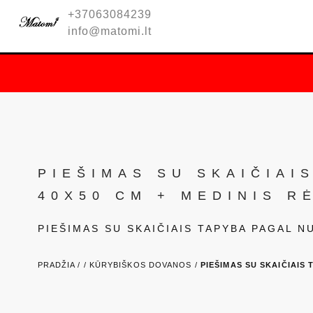
+37063084239
info@matomi.lt
PIEŠIMAS SU SKAIČIAI
40X50 CM + MEDINIS R
PIEŠIMAS SU SKAIČIAIS TAPYBA PAGAL 
PRADŽIA /
/
KŪRYBIŠKOS DOVANOS /
PIEŠIMAS SU SKAIČIAIS