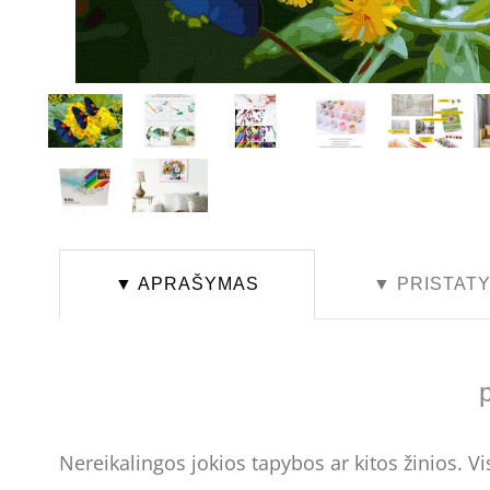
▼ APRAŠYMAS
▼ PRISTAT
Nereikalingos jokios tapybos ar kitos žinios. 