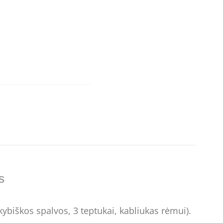
s
ybiškos spalvos, 3 teptukai, kabliukas rėmui).