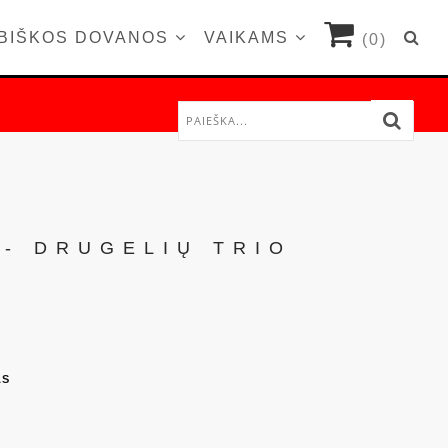
BIŠKOS DOVANOS
VAIKAMS
(0)
 - DRUGELIŲ TRIO
AS