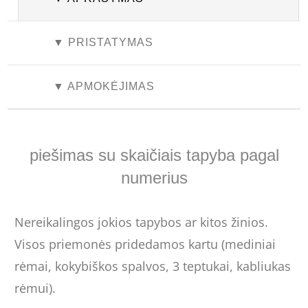
▼ PRISTATYMAS
▼ APMOKĖJIMAS
piešimas su skaičiais tapyba pagal
numerius
Nereikalingos jokios tapybos ar kitos žinios.
Visos priemonės pridedamos kartu (mediniai
rėmai, kokybiškos spalvos, 3 teptukai, kabliukas
rėmui).