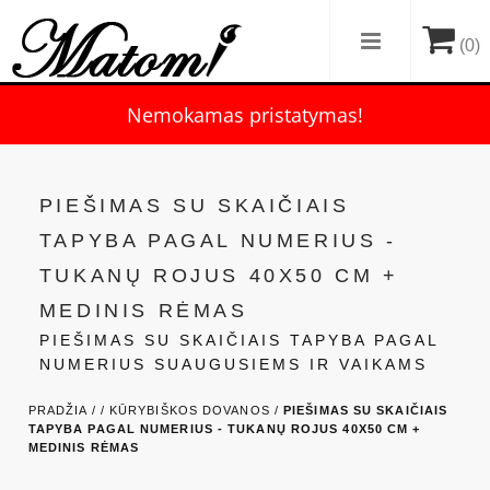
(0)
Nemokamas pristatymas!
PIEŠIMAS SU SKAIČIAIS
TAPYBA PAGAL NUMERIUS -
TUKANŲ ROJUS 40X50 CM +
MEDINIS RĖMAS
PIEŠIMAS SU SKAIČIAIS TAPYBA PAGAL
NUMERIUS SUAUGUSIEMS IR VAIKAMS
PRADŽIA /
/
KŪRYBIŠKOS DOVANOS /
PIEŠIMAS SU SKAIČIAIS
TAPYBA PAGAL NUMERIUS - TUKANŲ ROJUS 40X50 CM +
MEDINIS RĖMAS