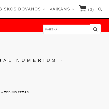
BIŠKOS DOVANOS
VAIKAMS
(0)
GAL NUMERIUS -
 + MEDINIS RĖMAS