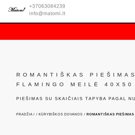
+37063084239
info@matomi.lt
ROMANTIŠKAS PIEŠIMAS
FLAMINGO MEILĖ 40X50
PIEŠIMAS SU SKAIČIAIS TAPYBA PAGAL 
PRADŽIA /
/
KŪRYBIŠKOS DOVANOS /
ROMANTIŠKAS PIEŠIMAS 