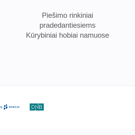
Piešimo rinkiniai
pradedantiesiems
Kūrybiniai hobiai namuose