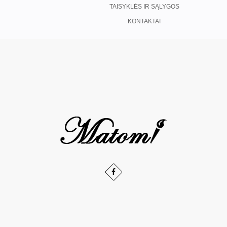
TAISYKLĖS IR SĄLYGOS
KONTAKTAI