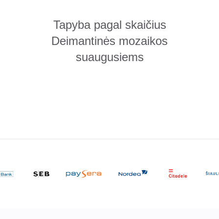
Tapyba pagal skaičius
Deimantinės mozaikos
suaugusiems