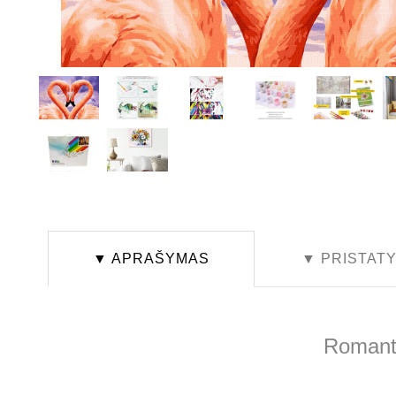
▼ APRAŠYMAS
▼ PRISTAT
Romanti