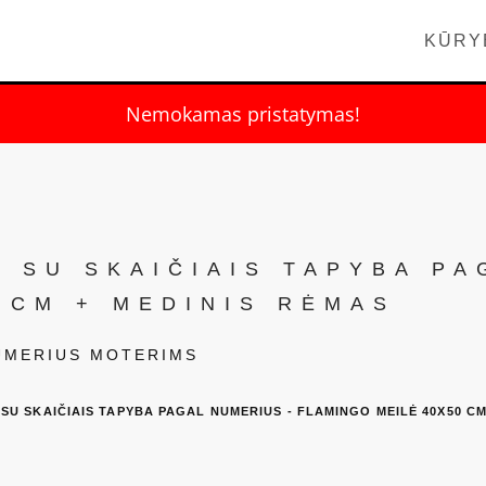
KŪRY
Nemokamas pristatymas!
 SU SKAIČIAIS TAPYBA PA
 CM + MEDINIS RĖMAS
NUMERIUS MOTERIMS
SU SKAIČIAIS TAPYBA PAGAL NUMERIUS - FLAMINGO MEILĖ 40X50 CM